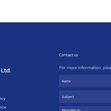
Contact us
For more information, pleas
Ltd.
licy
tice