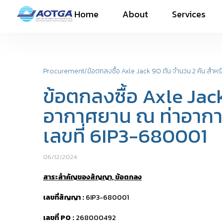
Home
About
Services
ข้อตกลงซื้อ Axle Jack 90 ตัน จำนวน 2 คัน สำ
Procurement
/
ข้อตกลงซื้อ Axle Jac
อากาศยาน ณ ท่าอากา
เลขที่ 6IP3-680001
06/12/2024
สาระสำคัญของสัญญา, ข้อตกลง
เลขที่สัญญา :
6IP3-680001
เลขที่ PO :
268000492