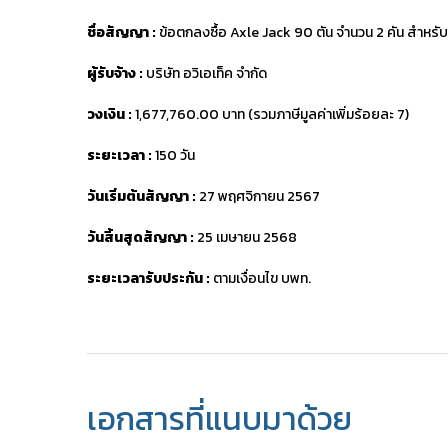
ชื่อสัญญา :
ข้อตกลงซื้อ Axle Jack 90 ตัน จำนวน 2 คัน สำหร
ผู้รับจ้าง :
บริษัท อวิเอเท็ค จำกัด
วงเงิน :
1,677,760.00 บาท (รวมภาษีมูลค่าเพิ่มร้อยละ 7)
ระยะเวลา :
150 วัน
วันเริ่มต้นสัญญา :
27 พฤศจิกายน 2567
วันสิ้นสุดสัญญา :
25 เมษายน 2568
ระยะเวลารับประกัน :
ตามเงื่อนไข บพท.
เอกสารที่แนบมาด้วย