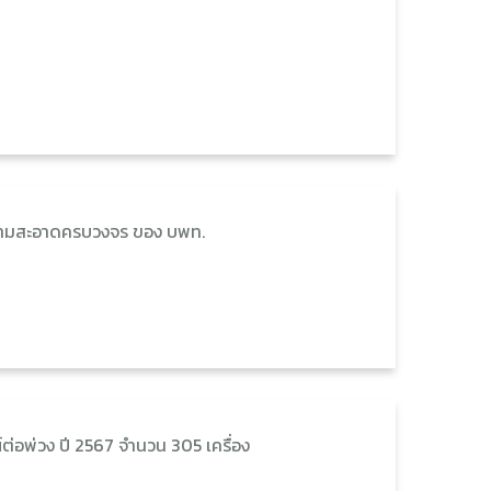
ความสะอาดครบวงจร ของ บพท.
่อพ่วง ปี 2567 จำนวน 305 เครื่อง