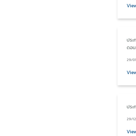
Vie
ประก
ดอนเ
29/0
Vie
ประก
29/1
Vie