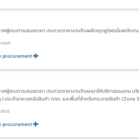
าศผู้ชนะการเสนอราคา ประกวดราคางานจ้างผลิตชุดยูนิฟอร์มพนักง
2/2025
w procurement
าศผู้ชนะการเสนอราคา ประกวดราคางานจ้างเหมาให้บริการแรงงาน บร
.) ประจำอาคารคลังสินค้า ทภก. และพื้นที่สำหรับกระจายสินค้า (Zone 
/2025
w procurement