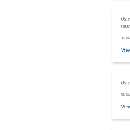
ประก
(รป
31/10
Vie
ประก
15/10
Vie