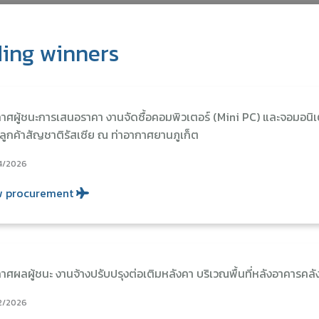
ing winners
าศผู้ชนะการเสนอราคา งานจัดซื้อคอมพิวเตอร์ (Mini PC) และจอมอนิเต
มลูกค้าสัญชาติรัสเซีย ณ ท่าอากาศยานภูเก็ต
4/2026
w procurement
าศผลผู้ชนะ งานจ้างปรับปรุงต่อเติมหลังคา บริเวณพื้นที่หลังอาคารคลั
2/2026