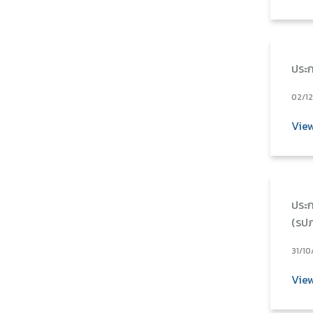
ประก
02/1
Vie
ประก
(รปภ
31/10
Vie