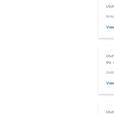
ประก
15/10
Vie
ประก
ซม. 
23/0
Vie
ประก