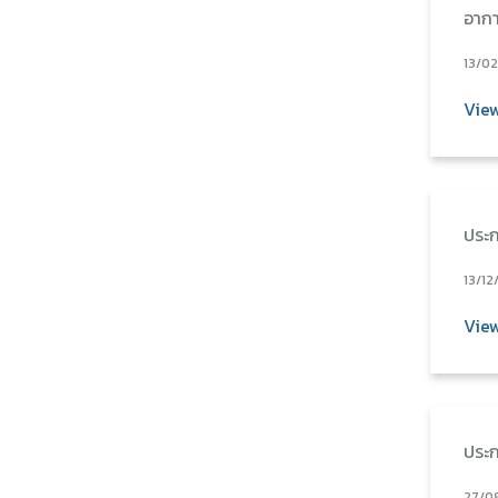
อาก
13/0
Vie
ประก
13/12
Vie
ประก
27/0