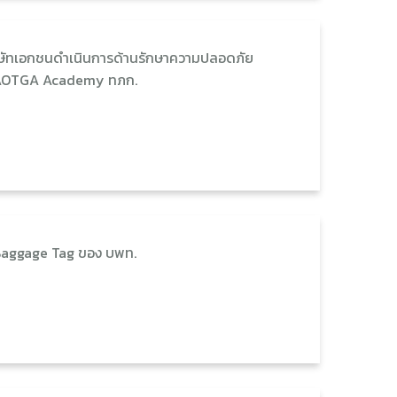
ิษัทเอกชนดำเนินการด้านรักษาความปลอดภัย
ร AOTGA Academy ทภก.
Baggage Tag ของ บพท.