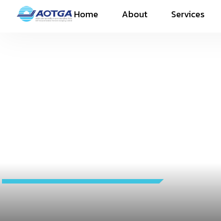
Home
About
Services