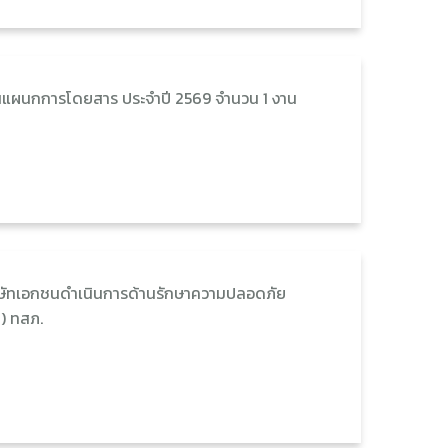
านแผนกการโดยสาร ประจำปี 2569 จำนวน 1 งาน
ิษัทเอกชนดำเนินการด้านรักษาความปลอดภัย
3) ทสภ.