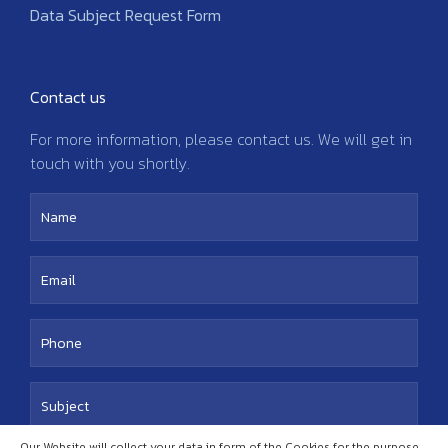
Data Subject Request Form
Contact us
For more information, please contact us. We will get in
touch with you shortly.
Our Website will collect your data in form of the Cookies for the purpose