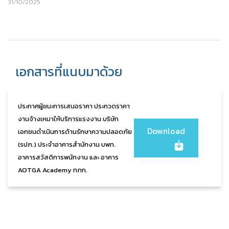
31/10/2025
เอกสารที่แนบมาด้วย
ประกาศผู้ชนะการเสนอราคา ประกวดราคา
งานจ้างเหมาให้บริการแรงงาน บริษัท
Download
เอกชนดำเนินการด้านรักษาความปลอดภัย
(รปภ.) ประจำอาคารสำนักงาน บพท.
อาคารสวัสดิการพนักงาน และ อาคาร
AOTGA Academy ทภก.